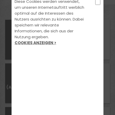
Diese Cookies werden verwendet,
um unseren Internetauftritt werblich
optimal auf die Interessen des
Nutzers ausrichten zu können. Dabei
Mindestalter
speichern wir relevante
18/ BF 17 Jahre
Informationen, die sich aus der
Nutzung ergeben.
Voraussetzungen
B
COOKIES ANZEIGEN >
Einwilligung der
Erziehungsberechtigten
Mindestalter
18/ BF 17 Jahre
Voraussetzungen
B
(Automatik)
Einwilligung der
Erziehungsberechtigten
Mindestalter